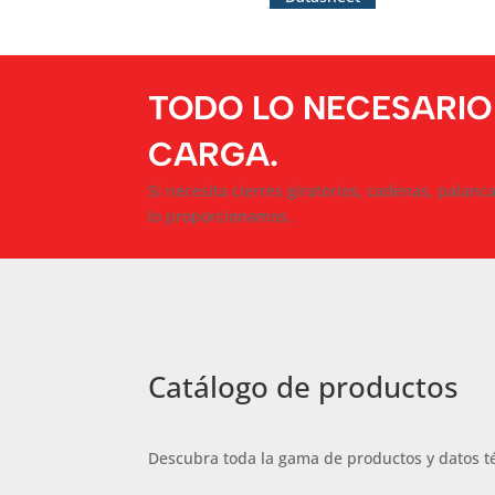
TODO LO NECESARIO
CARGA.
Si necesita cierres giratorios, cadenas, palanc
lo proporcionamos.
Catálogo de productos
Descubra toda la gama de productos y datos t