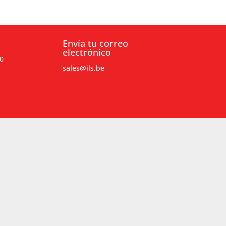
Envía tu correo
electrónico
0
sales@ils.be