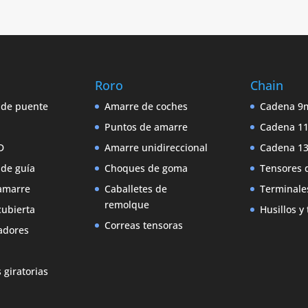
Roro
Chain
 de puente
Amarre de coches
Cadena 
Puntos de amarre
Cadena 
D
Amarre unidireccional
Cadena 
 de guía
Choques de goma
Tensores 
amarre
Caballetes de
Terminale
remolque
ubierta
Husillos y
Correas tensoras
adores
 giratorias