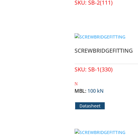
SKU:
SB-2(111)
SCREWBRIDGEFITTING
SKU:
SB-1(330)
MBL
:
100 kN
Datasheet