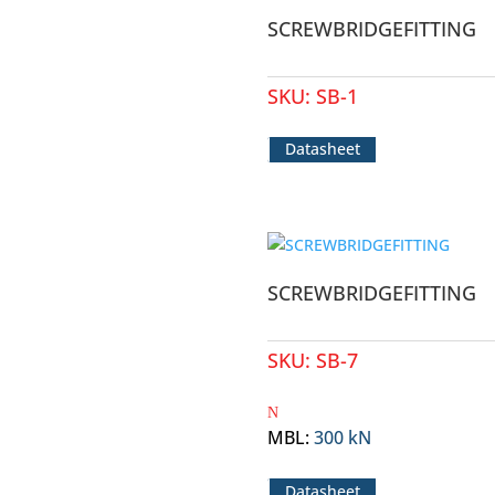
SCREWBRIDGEFITTING
SKU:
SB-1
Datasheet
SCREWBRIDGEFITTING
SKU:
SB-7
MBL
:
300 kN
Datasheet