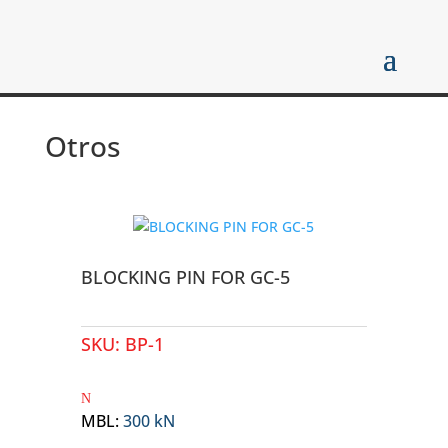
Otros
BLOCKING PIN FOR GC-5
SKU:
BP-1
MBL
:
300 kN