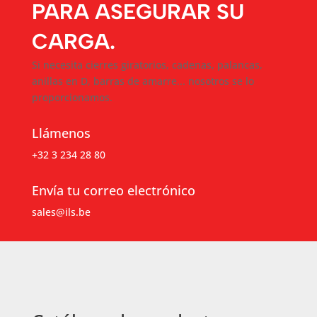
PARA ASEGURAR SU
CARGA.
Si necesita cierres giratorios, cadenas, palancas,
anillas en D, barras de amarre... nosotros se lo
proporcionamos.
Llámenos
+32 3 234 28 80
Envía tu correo electrónico
sales@ils.be