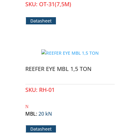
SKU:
OT-31(7,5M)
Datasheet
REEFER EYE MBL 1,5 TON
SKU:
RH-01
MBL
:
20 kN
Datasheet