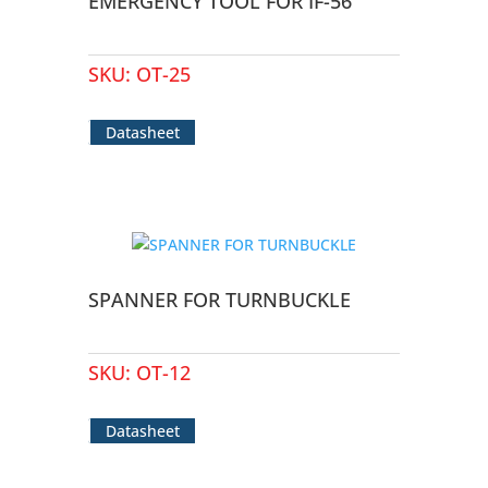
EMERGENCY TOOL FOR IF-56
SKU:
OT-25
Datasheet
SPANNER FOR TURNBUCKLE
SKU:
OT-12
Datasheet