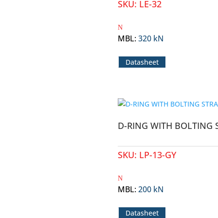
SKU:
LE-32
MBL
:
320 kN
Datasheet
D-RING WITH BOLTING 
SKU:
LP-13-GY
MBL
:
200 kN
Datasheet