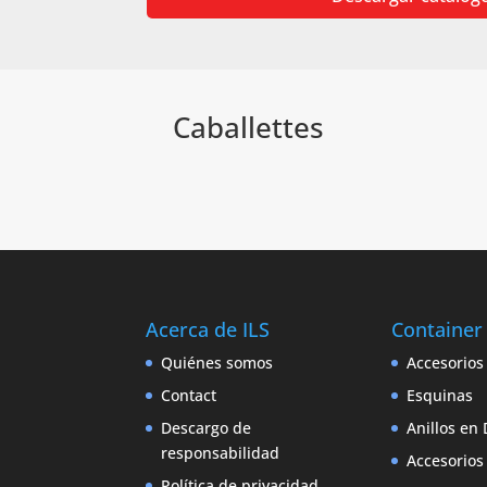
Caballettes
Acerca de ILS
Container
Quiénes somos
Accesorios
Contact
Esquinas
Descargo de
Anillos en 
responsabilidad
Accesorios
Política de privacidad