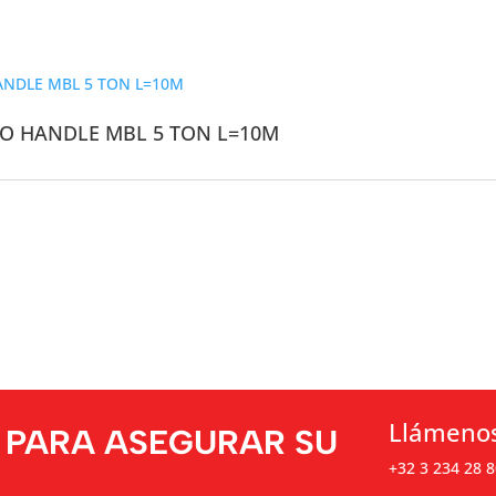
O HANDLE MBL 5 TON L=10M
Llámeno
 PARA ASEGURAR SU
+32 3 234 28 8