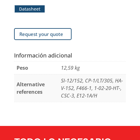
Datasheet
Request your quote
Información adicional
Peso
12,59 kg
SI-12/152, CP-1/LT/305, HA-
Alternative
V-152, F466-1, 1-02-20-HT-,
references
CSC-3, E12-1A/H