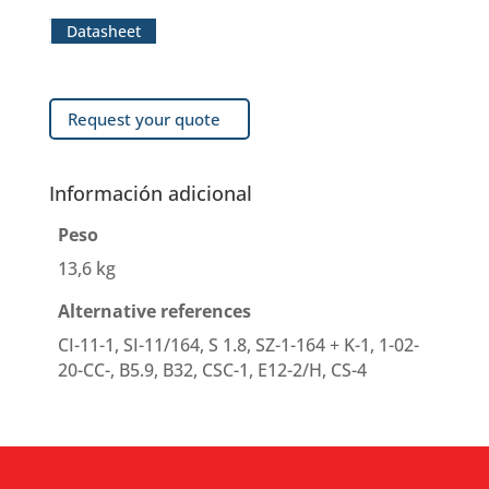
Datasheet
Request your quote
Información adicional
Peso
13,6 kg
Alternative references
CI-11-1, SI-11/164, S 1.8, SZ-1-164 + K-1, 1-02-
20-CC-, B5.9, B32, CSC-1, E12-2/H, CS-4