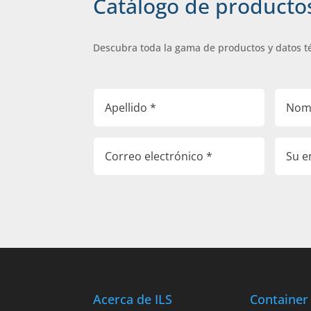
Catálogo de producto
Descubra toda la gama de productos y datos t
Acerca de ILS
Container