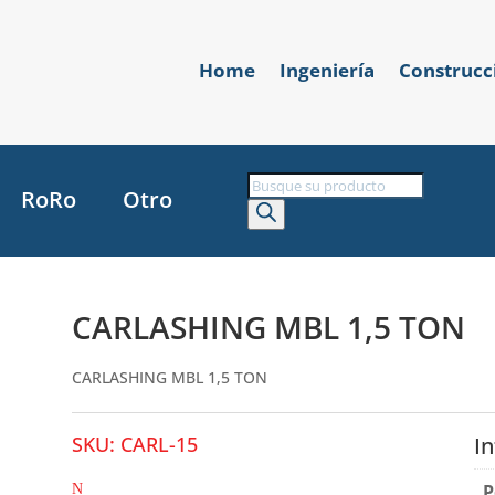
Home
Ingeniería
Construcc
Búsqueda
RoRo
Otro
de
productos
CARLASHING MBL 1,5 TON
CARLASHING MBL 1,5 TON
SKU:
CARL-15
I
P