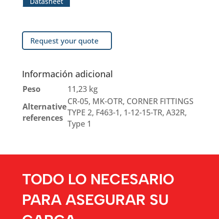
Datasheet
Request your quote
Información adicional
Peso
11,23 kg
CR-05, MK-OTR, CORNER FITTINGS
Alternative
TYPE 2, F463-1, 1-12-15-TR, A32R,
references
Type 1
TODO LO NECESARIO
PARA ASEGURAR SU