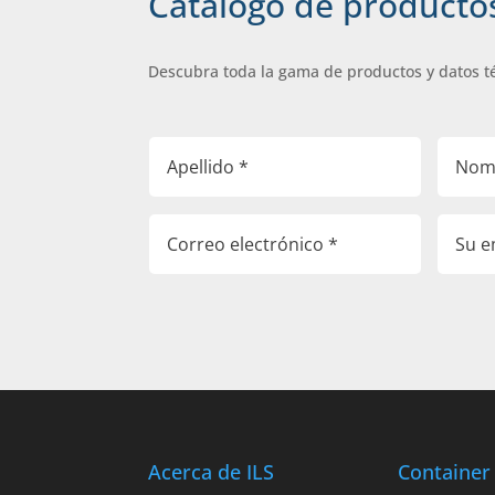
Catálogo de producto
Descubra toda la gama de productos y datos t
Acerca de ILS
Container