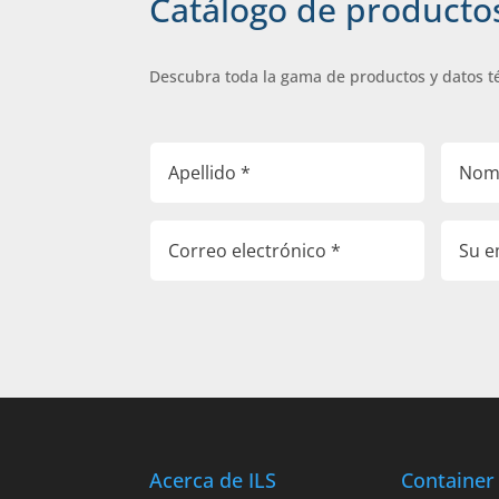
Catálogo de producto
Descubra toda la gama de productos y datos t
Acerca de ILS
Container