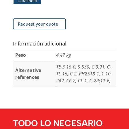
Datasheet
Request your quote
Información adicional
Peso
4,47 kg
TE-3-15-0, S-530, C 9.91, C-
Alternative
TL-15, C-2, PH2518-1, 1-10-
references
242, C6.2, CL-1, C-2R(11-E)
TODO LO NECESARIO