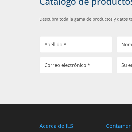
Catálogo de producto
Descubra toda la gama de productos y datos t
Acerca de ILS
Container