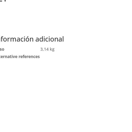
nformación adicional
so
3,14 kg
ternative references