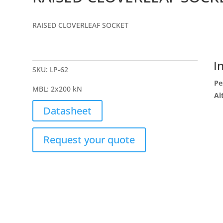
RAISED CLOVERLEAF SOCKET
I
SKU:
LP-62
Pe
MBL
:
2x200 kN
Al
Datasheet
Request your quote