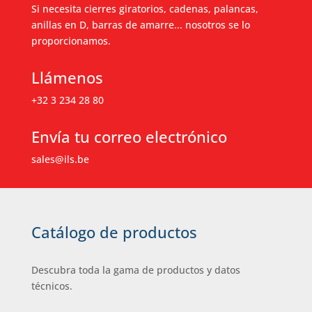
Si necesita cierres giratorios, cadenas, palancas,
anillas en D, barras de amarre... nosotros se lo
proporcionamos.
Llámenos
+32 3 234 28 80
Envía tu correo electrónico
sales@ils.be
Catálogo de productos
Descubra toda la gama de productos y datos
técnicos.