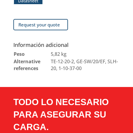
Datasheet
Request your quote
Información adicional
Peso
5,82 kg
Alternative
TE-12-20-2, GE-SW/20/EF, SLH-
references
20, 1-10-37-00
TODO LO NECESARIO
PARA ASEGURAR SU
CARGA.