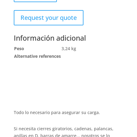
Request your quote
Información adicional
Peso
3,24 kg
Alternative references
Todo lo necesario para asegurar su carga.
Si necesita cierres giratorios, cadenas, palancas,
anillas en D, barras de amarre... nosotros se lo