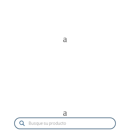
Búsqueda
de
productos