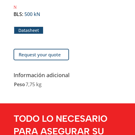
BLS
:
500 kN
Datasheet
Request your quote
Información adicional
Peso
7,75 kg
TODO LO NECESARIO
PARA ASEGURAR SU