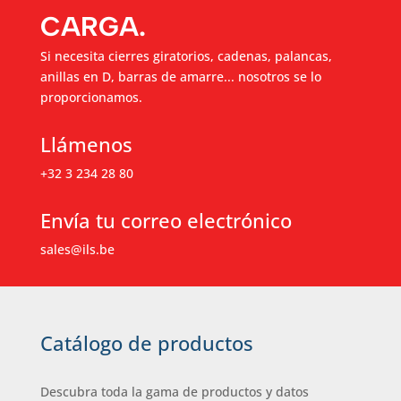
CARGA.
Si necesita cierres giratorios, cadenas, palancas,
anillas en D, barras de amarre... nosotros se lo
proporcionamos.
Llámenos
+32 3 234 28 80
Envía tu correo electrónico
sales@ils.be
Catálogo de productos
Descubra toda la gama de productos y datos