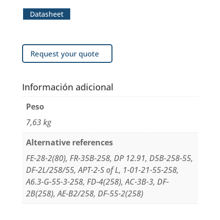
Datasheet
Request your quote
Información adicional
Peso
7,63 kg
Alternative references
FE-28-2(80), FR-35B-258, DP 12.91, D5B-258-55,
DF-2L/258/55, APT-2-S of L, 1-01-21-55-258,
A6.3-G-55-3-258, FD-4(258), AC-3B-3, DF-
2B(258), AE-B2/258, DF-55-2(258)