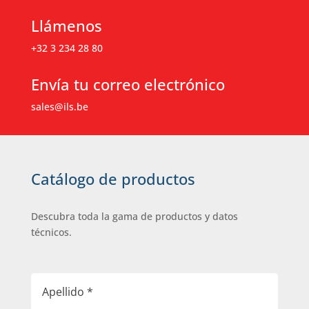
Llámenos
+32 3 234 28 80
Envía tu correo electrónico
sales@ils.be
Catálogo de productos
Descubra toda la gama de productos y datos
técnicos.