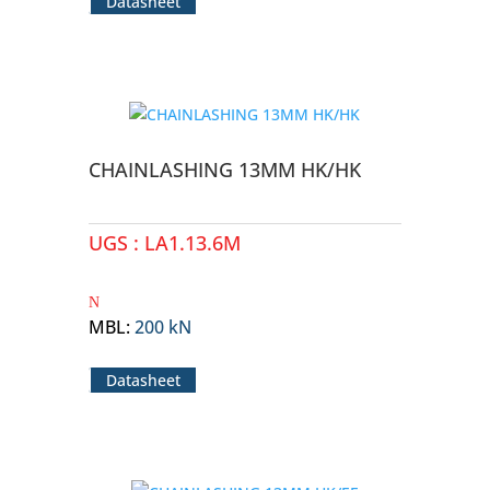
Datasheet
CHAINLASHING 13MM HK/HK
UGS :
LA1.13.6M
MBL
:
200 kN
Datasheet