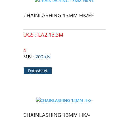
CHAINLASHING 13MM HK/EF
UGS :
LA2.13.3M
MBL
:
200 kN
Datasheet
CHAINLASHING 13MM HK/-