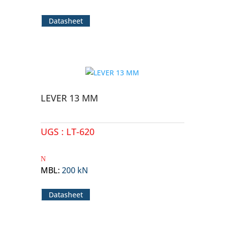
Datasheet
LEVER 13 MM
UGS :
LT-620
MBL
:
200 kN
Datasheet