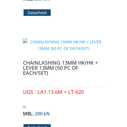
Datasheet
CHAINLASHING 13MM HK/HK +
LEVER 13MM (50 PC OF
EACH/SET)
UGS :
LA1.13.6M + LT-620
MBL
:
200 kN