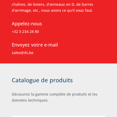
chaînes, de leviers, d'anneaux en D, de barres
d'arrimage, etc., nous avons ce qu'il vous faut.
Appelez-nous
+32 3 234 28 80
Envoyez votre e-mail
sales@ils.be
Catalogue de produits
Découvrez la gamme complète de produits et les
données techniques.