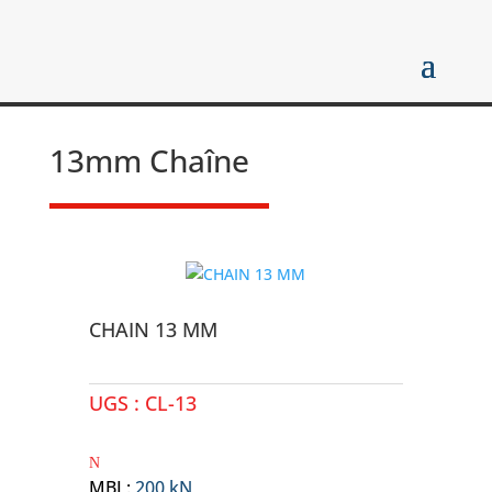
13mm Chaîne
CHAIN 13 MM
UGS :
CL-13
MBL
:
200 kN