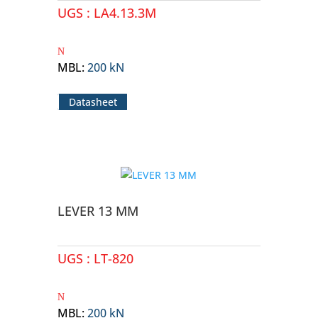
UGS :
LA4.13.3M
MBL
:
200 kN
Datasheet
LEVER 13 MM
UGS :
LT-820
MBL
:
200 kN