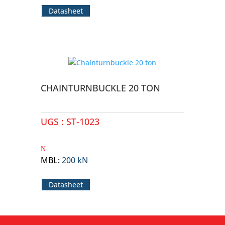
Datasheet
CHAINTURNBUCKLE 20 TON
UGS :
ST-1023
MBL
:
200 kN
Datasheet