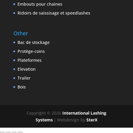
Embouts pour chaines
Ridoirs de saissisage et speedlashes
Other
Bac de stockage
Protège-coins
Plateformes
Elevation
Trailer
Bois
Copyright © 2026
International Lashing
Systems
|
Webdesign by
SterX