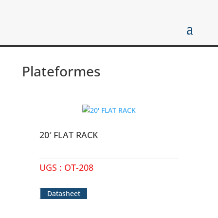
Plateformes
20′ FLAT RACK
UGS :
OT-208
Datasheet