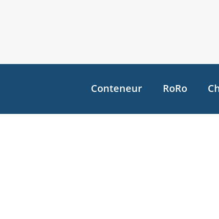
Conteneur
RoRo
Ch