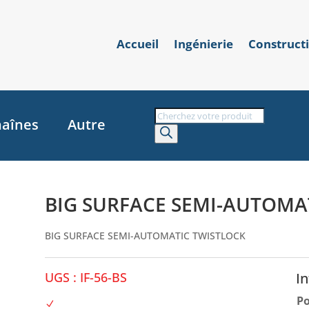
Accueil
Ingénierie
Construct
Recherche
aînes
Autre
de
produits
BIG SURFACE SEMI-AUTOMA
BIG SURFACE SEMI-AUTOMATIC TWISTLOCK
UGS :
IF-56-BS
I
Po