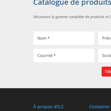
Catalogue de produit
Découvrez la gamme complète de produits et 
Tél
À propos d’ILS
Container