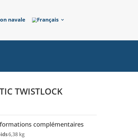
ion navale
TIC TWISTLOCK
nformations complémentaires
ids
6,38 kg