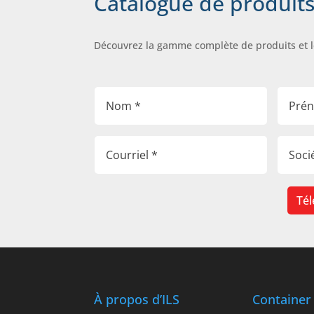
Catalogue de produit
Découvrez la gamme complète de produits et 
Tél
À propos d’ILS
Container