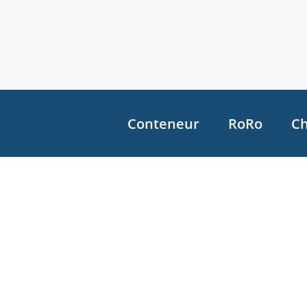
Conteneur
RoRo
Ch