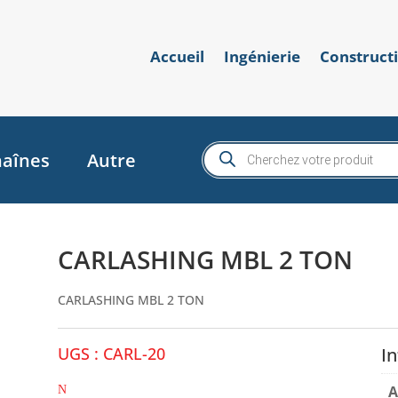
Accueil
Ingénierie
Construct
Recherche
aînes
Autre
de
produits
CARLASHING MBL 2 TON
CARLASHING MBL 2 TON
UGS :
CARL-20
I
A