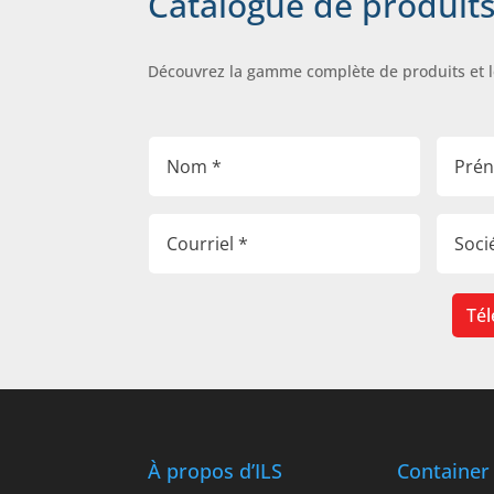
Catalogue de produit
Découvrez la gamme complète de produits et 
Tél
À propos d’ILS
Container