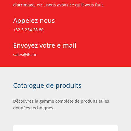
d'arrimage, etc., nous avons ce qu'il vous faut.
Appelez-nous
+32 3 234 28 80
Envoyez votre e-mail
sales@ils.be
Catalogue de produits
Découvrez la gamme complète de produits et les
données techniques.