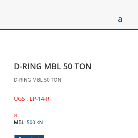
D-RING MBL 50 TON
D-RING MBL 50 TON
UGS :
LP-14-R
MBL
:
500 kN