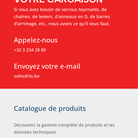
Si vous avez besoin de verrous tournants, de
chaînes, de leviers, d'anneaux en D, de barres
d'arrimage, etc., nous avons ce qu'il vous faut.
Appelez-nous
+32 3 234 28 80
Envoyez votre e-mail
sales@ils.be
Catalogue de produits
Découvrez la gamme complète de produits et les
données techniques.