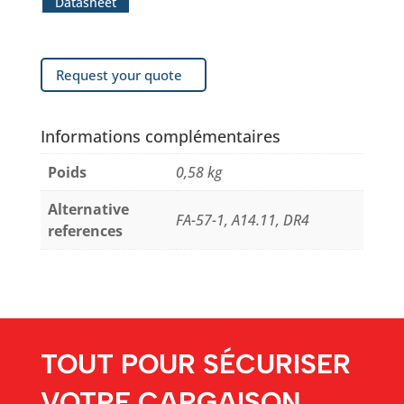
Datasheet
Request your quote
Informations complémentaires
Poids
0,58 kg
Alternative
FA-57-1, A14.11, DR4
references
TOUT POUR SÉCURISER
VOTRE CARGAISON