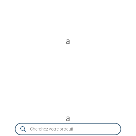
Recherche
de
produits