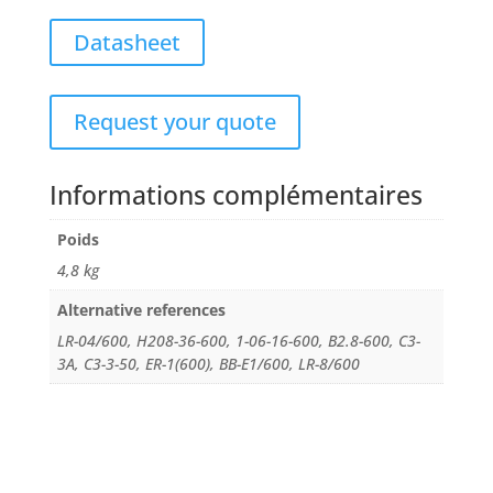
Datasheet
Request your quote
Informations complémentaires
Poids
4,8 kg
Alternative references
LR-04/600, H208-36-600, 1-06-16-600, B2.8-600, C3-
3A, C3-3-50, ER-1(600), BB-E1/600, LR-8/600