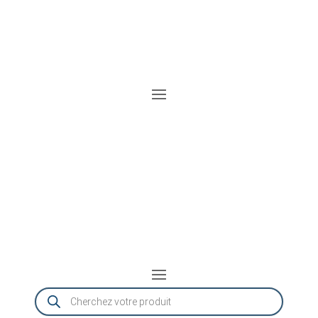
Recherche
de
produits