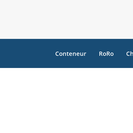
Conteneur
RoRo
Ch