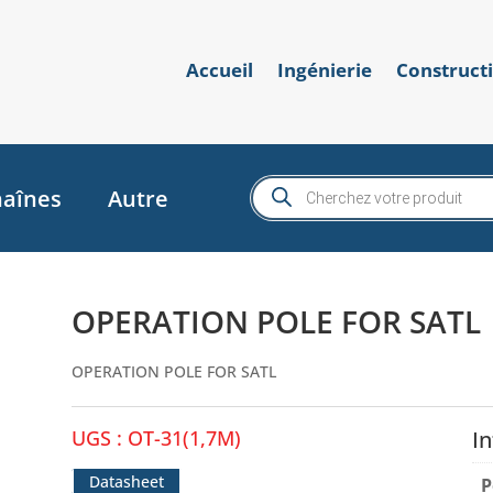
Accueil
Ingénierie
Construct
Recherche
aînes
Autre
de
produits
OPERATION POLE FOR SATL
OPERATION POLE FOR SATL
UGS :
OT-31(1,7M)
I
Datasheet
P