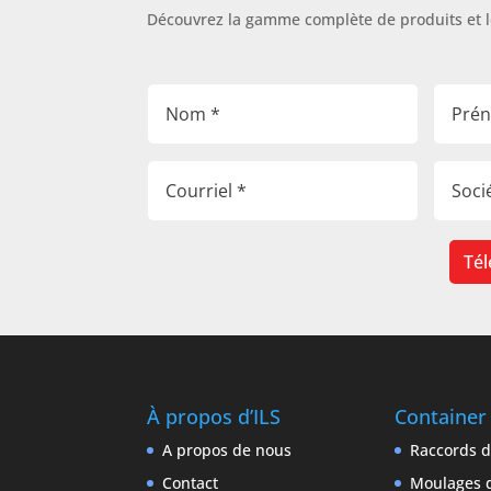
Découvrez la gamme complète de produits et 
Tél
À propos d’ILS
Container
A propos de nous
Raccords d
Contact
Moulages d