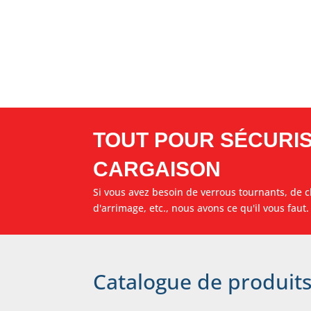
TOUT POUR SÉCURI
CARGAISON
Si vous avez besoin de verrous tournants, de c
d'arrimage, etc., nous avons ce qu'il vous faut.
Catalogue de produit