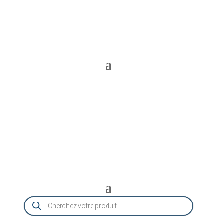
Recherche
de
produits