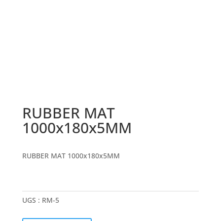
RUBBER MAT
1000x180x5MM
RUBBER MAT 1000x180x5MM
UGS :
RM-5