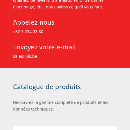
chaînes, de leviers, d'anneaux en D, de barres
d'arrimage, etc., nous avons ce qu'il vous faut.
Appelez-nous
+32 3 234 28 80
Envoyez votre e-mail
sales@ils.be
Catalogue de produits
Découvrez la gamme complète de produits et les
données techniques.