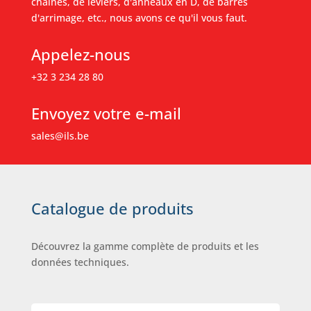
chaînes, de leviers, d'anneaux en D, de barres
d'arrimage, etc., nous avons ce qu'il vous faut.
Appelez-nous
+32 3 234 28 80
Envoyez votre e-mail
sales@ils.be
Catalogue de produits
Découvrez la gamme complète de produits et les
données techniques.