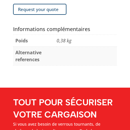
Request your quote
Informations complémentaires
Poids
0,38 kg
Alternative
references
TOUT POUR SÉCURISER
VOTRE CARGAISON
Si vous avez besoin de verrous tournants, de