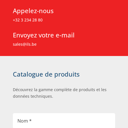
Appelez-nous
+32 3 234 28 80
Envoyez votre e-mail
sales@ils.be
Catalogue de produits
Découvrez la gamme complète de produits et les
données techniques.