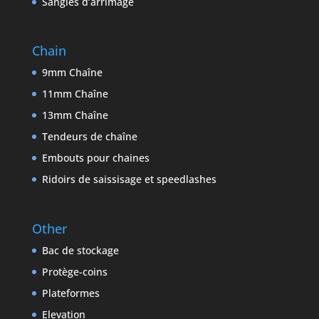
Sangles d’arrimage
Chain
9mm Chaîne
11mm Chaîne
13mm Chaîne
Tendeurs de chaîne
Embouts pour chaines
Ridoirs de saissisage et speedlashes
Other
Bac de stockage
Protège-coins
Plateformes
Elevation