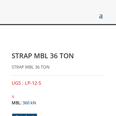
STRAP MBL 36 TON
STRAP MBL 36 TON
UGS :
LP-12-S
MBL
:
360 kN