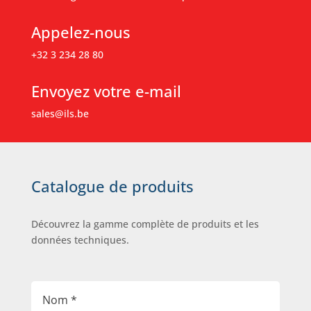
Appelez-nous
+32 3 234 28 80
Envoyez votre e-mail
sales@ils.be
Catalogue de produits
Découvrez la gamme complète de produits et les
données techniques.