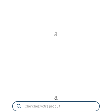
Recherche
de
produits