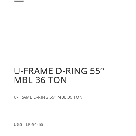
produits
U-FRAME D-RING 55°
MBL 36 TON
U-FRAME D-RING 55° MBL 36 TON
UGS :
LP-91-55