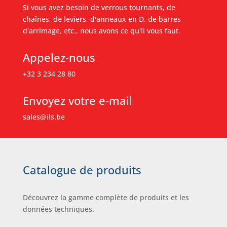
Si vous avez besoin de verrous tournants, de
chaînes, de leviers, d'anneaux en D, de barres
d'arrimage, etc., nous avons ce qu'il vous faut.
Appelez-nous
+32 3 234 28 80
Envoyez votre e-mail
sales@ils.be
Catalogue de produits
Découvrez la gamme complète de produits et les
données techniques.