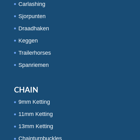
Carlashing
Sjorpunten
Draadhaken
Keggen
Trailerhorses
Spanriemen
CHAIN
9mm Ketting
11mm Ketting
13mm Ketting
Chainturnbuckles