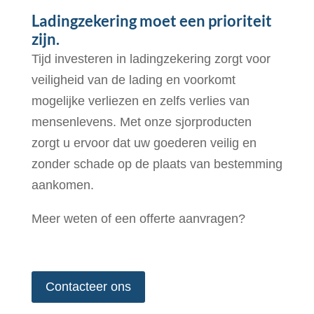
Ladingzekering moet een prioriteit
zijn.
Tijd investeren in ladingzekering zorgt voor
veiligheid van de lading en voorkomt
mogelijke verliezen en zelfs verlies van
mensenlevens. Met onze sjorproducten
zorgt u ervoor dat uw goederen veilig en
zonder schade op de plaats van bestemming
aankomen.
Meer weten of een offerte aanvragen?
Contacteer ons