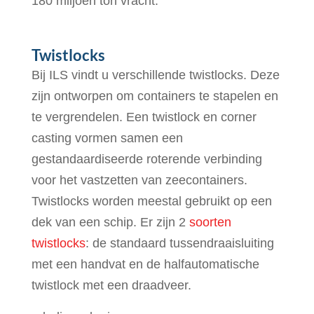
180 miljoen ton vracht.
Twistlocks
Bij ILS vindt u verschillende twistlocks. Deze
zijn ontworpen om containers te stapelen en
te vergrendelen. Een twistlock en corner
casting vormen samen een
gestandaardiseerde roterende verbinding
voor het vastzetten van zeecontainers.
Twistlocks worden meestal gebruikt op een
dek van een schip. Er zijn 2
soorten
twistlocks
: de standaard tussendraaisluiting
met een handvat en de halfautomatische
twistlock met een draadveer.