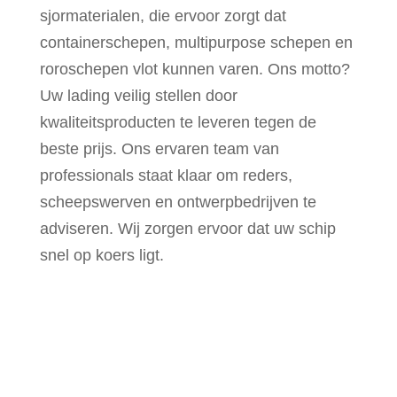
sjormaterialen, die ervoor zorgt dat
containerschepen, multipurpose schepen en
roroschepen vlot kunnen varen. Ons motto?
Uw lading veilig stellen door
kwaliteitsproducten te leveren tegen de
beste prijs. Ons ervaren team van
professionals staat klaar om reders,
scheepswerven en ontwerpbedrijven te
adviseren. Wij zorgen ervoor dat uw schip
snel op koers ligt.
We zijn er trots op dat
alles op tijd bij u wordt
afgeleverd.