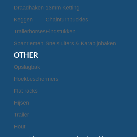
Draadhaken
13mm Ketting
Keggen
Chainturnbuckles
Trailerhorses
Eindstukken
Spanriemen
Snelsluiters & Karabijnhaken
OTHER
Opslagbak
Hoekbeschermers
Flat racks
Hijsen
Trailer
Hout