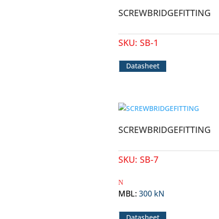
SCREWBRIDGEFITTING
SKU:
SB-1
Datasheet
SCREWBRIDGEFITTING
SKU:
SB-7
MBL
:
300 kN
Datasheet