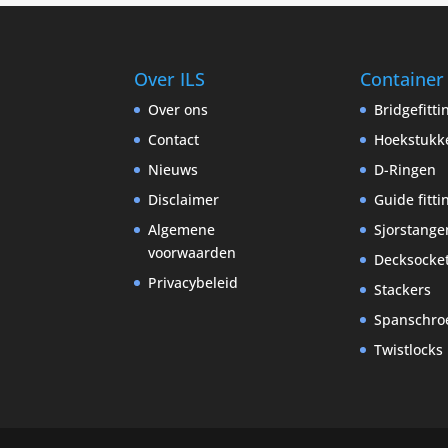
Over ILS
Container
Over ons
Bridgefitt
Contact
Hoekstukk
Nieuws
D-Ringen
Disclaimer
Guide fitti
Algemene
Sjorstange
voorwaarden
Decksocke
Privacybeleid
Stackers
Spanschro
Twistlocks