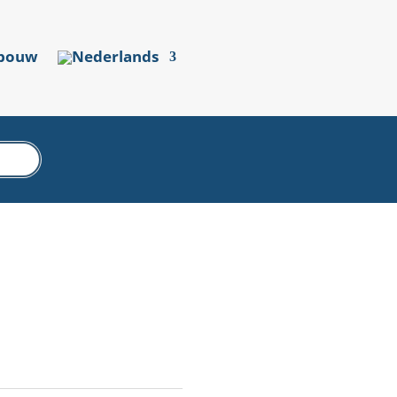
sbouw