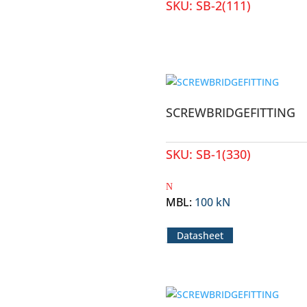
SKU:
SB-2(111)
SCREWBRIDGEFITTING
SKU:
SB-1(330)
MBL
:
100 kN
Datasheet