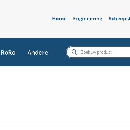
Home
Engineering
Scheep
Producten
RoRo
Andere
zoeken