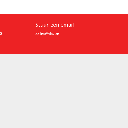
Stuur een email
0
sales@ils.be