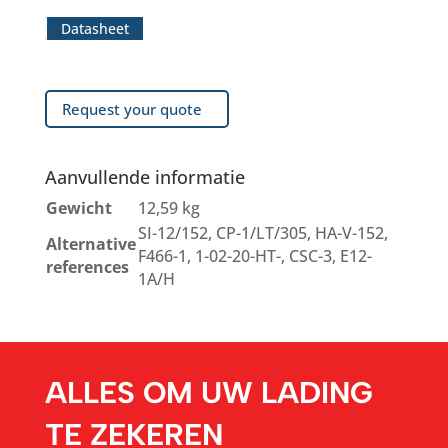
Datasheet
Request your quote
Aanvullende informatie
Gewicht
12,59 kg
SI-12/152, CP-1/LT/305, HA-V-152,
Alternative
F466-1, 1-02-20-HT-, CSC-3, E12-
references
1A/H
ALLES OM UW LADING
TE ZEKEREN