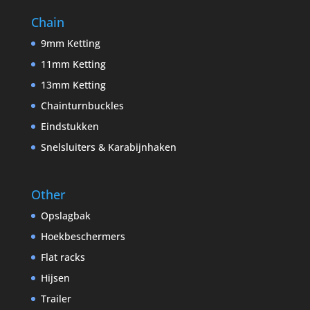
Chain
9mm Ketting
11mm Ketting
13mm Ketting
Chainturnbuckles
Eindstukken
Snelsluiters & Karabijnhaken
Other
Opslagbak
Hoekbeschermers
Flat racks
Hijsen
Trailer