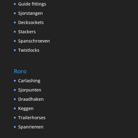
Guide fittings
Sjorstangen
Decksockets
Stackers
Spanschroeven
Twistlocks
Roro
Carlashing
Sjorpunten
Draadhaken
Keggen
Trailerhorses
Spanriemen