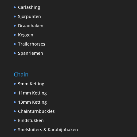
Carlashing
Sjorpunten
Draadhaken
Keggen
Trailerhorses
Spanriemen
Chain
9mm Ketting
11mm Ketting
13mm Ketting
Chainturnbuckles
Eindstukken
Snelsluiters & Karabijnhaken