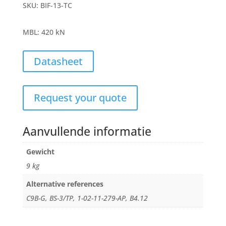
SKU:
BIF-13-TC
MBL
:
420 kN
Datasheet
Request your quote
Aanvullende informatie
Gewicht
9 kg
Alternative references
C9B-G, BS-3/TP, 1-02-11-279-AP, B4.12