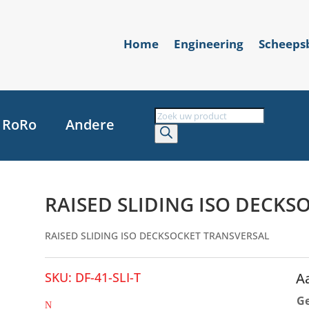
Home
Engineering
Scheep
Producten
RoRo
Andere
zoeken
RAISED SLIDING ISO DECKS
RAISED SLIDING ISO DECKSOCKET TRANSVERSAL
SKU:
DF-41-SLI-T
A
G