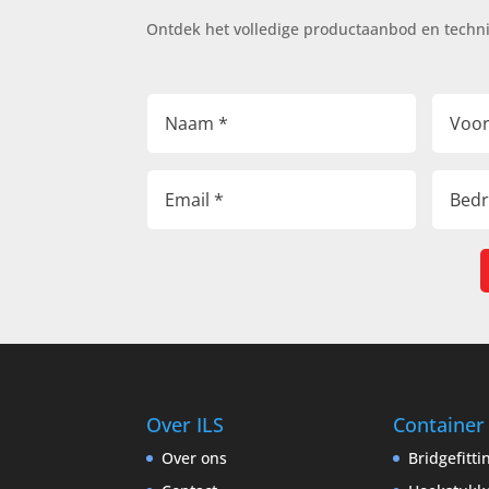
Ontdek het volledige productaanbod en techn
Over ILS
Container
Over ons
Bridgefitt