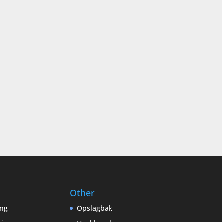
Other
ing
Opslagbak