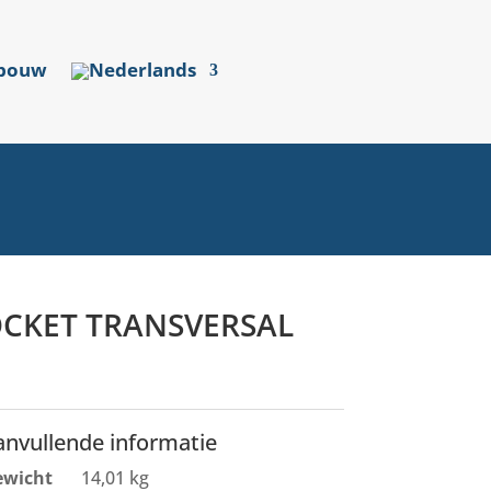
sbouw
OCKET TRANSVERSAL
anvullende informatie
ewicht
14,01 kg