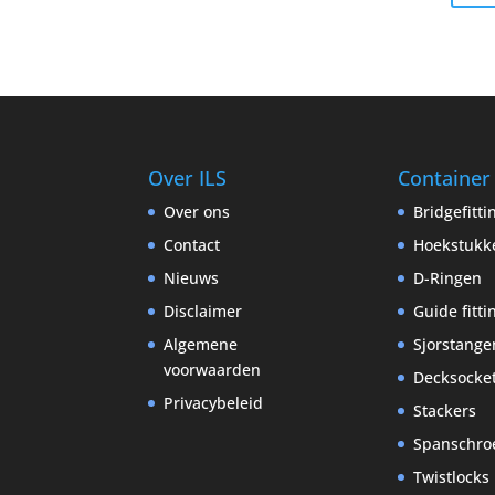
Over ILS
Container
Over ons
Bridgefitt
Contact
Hoekstukk
Nieuws
D-Ringen
Disclaimer
Guide fitti
Algemene
Sjorstange
voorwaarden
Decksocke
Privacybeleid
Stackers
Spanschro
Twistlocks