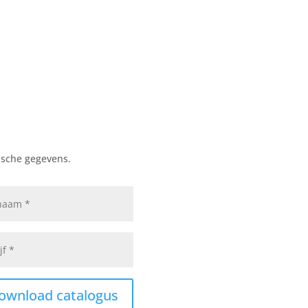
ische gegevens.
ownload catalogus