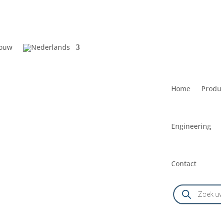
ouw
Home
Produ
Engineering
Contact
Producten
zoeken