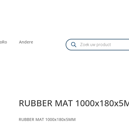
Producten
oRo
Andere
zoeken
RUBBER MAT 1000x180x5
RUBBER MAT 1000x180x5MM