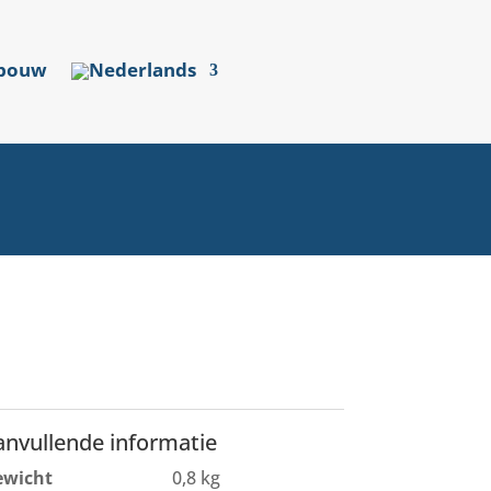
sbouw
anvullende informatie
ewicht
0,8 kg