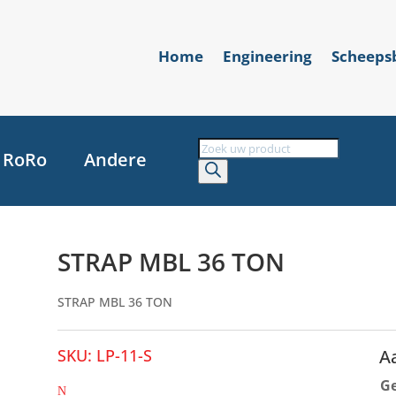
Home
Engineering
Scheep
Producten
RoRo
Andere
zoeken
STRAP MBL 36 TON
STRAP MBL 36 TON
SKU:
LP-11-S
A
G