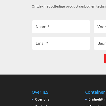
Ontdek het volledige productaanbod en techn
Over ILS
Container
Over ons
Bridgefitt