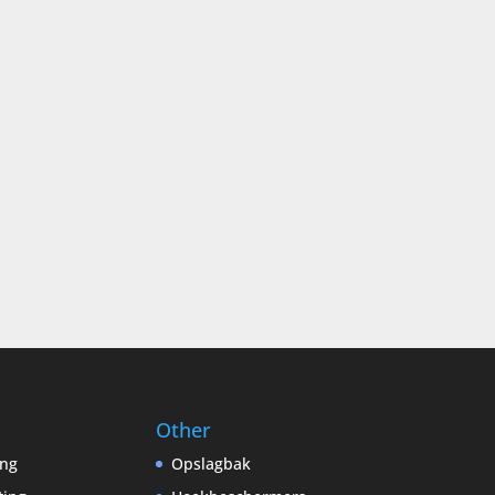
Other
ing
Opslagbak