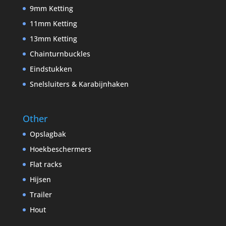
9mm Ketting
11mm Ketting
13mm Ketting
Chainturnbuckles
Eindstukken
Snelsluiters & Karabijnhaken
Other
Opslagbak
Hoekbeschermers
Flat racks
Hijsen
Trailer
Hout