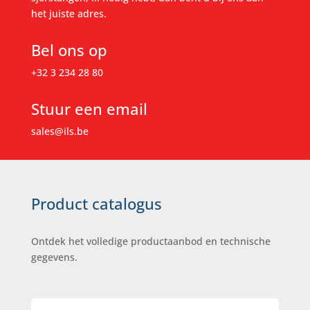
het juiste adres.
Bel ons op
+32 3 234 28 80
Stuur een email
sales@ils.be
Product catalogus
Ontdek het volledige productaanbod en technische
gegevens.