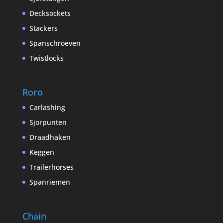
Decksockets
Stackers
Spanschroeven
Twistlocks
Roro
Carlashing
Sjorpunten
Draadhaken
Keggen
Trailerhorses
Spanriemen
Chain