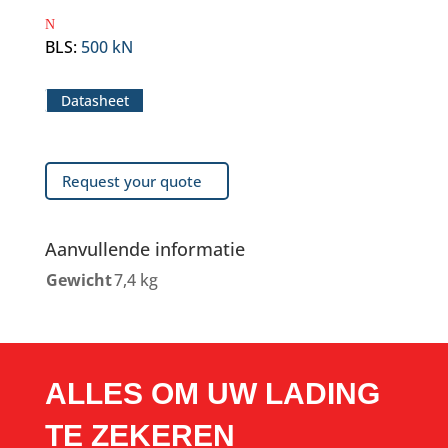
BLS
:
500 kN
Datasheet
Request your quote
Aanvullende informatie
Gewicht
7,4 kg
ALLES OM UW LADING
TE ZEKEREN