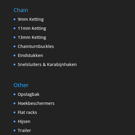
Chain
9mm Ketting
11mm Ketting
13mm Ketting
Chainturnbuckles
Eindstukken
Snelsluiters & Karabijnhaken
Other
Opslagbak
Hoekbeschermers
Flat racks
Hijsen
Trailer