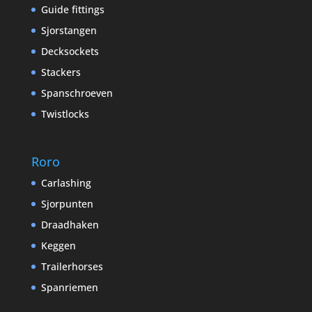
Guide fittings
Sjorstangen
Decksockets
Stackers
Spanschroeven
Twistlocks
Roro
Carlashing
Sjorpunten
Draadhaken
Keggen
Trailerhorses
Spanriemen