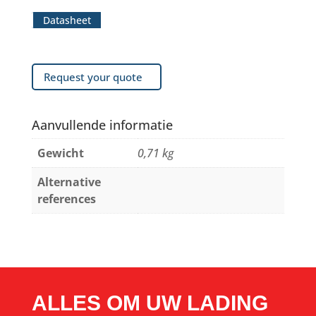
Datasheet
Request your quote
Aanvullende informatie
Gewicht
0,71 kg
Alternative
references
ALLES OM UW LADING