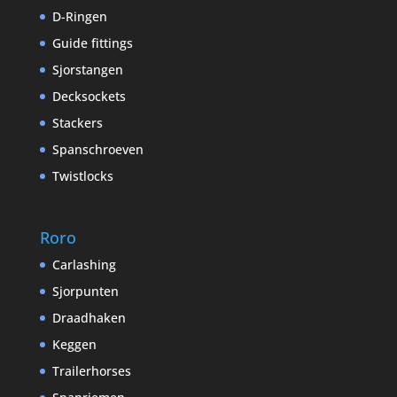
D-Ringen
Guide fittings
Sjorstangen
Decksockets
Stackers
Spanschroeven
Twistlocks
Roro
Carlashing
Sjorpunten
Draadhaken
Keggen
Trailerhorses