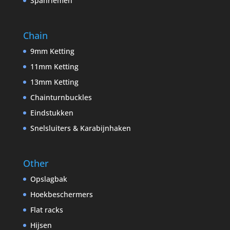
Spanriemen
Chain
9mm Ketting
11mm Ketting
13mm Ketting
Chainturnbuckles
Eindstukken
Snelsluiters & Karabijnhaken
Other
Opslagbak
Hoekbeschermers
Flat racks
Hijsen