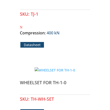
SKU:
TJ-1
Compression
:
400 kN
Datasheet
WHEELSET FOR TH-1-0
SKU:
TH-WH-SET