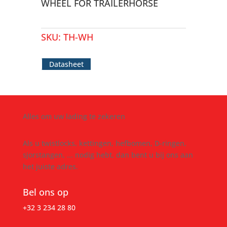
WHEEL FOR TRAILERHORSE
SKU:
TH-WH
Datasheet
Alles om uw lading te zekeren
Als u twistlocks, kettingen, hefbomen, D-ringen,
sjorstangen, ... nodig hebt, dan bent u bij ons aan
het juiste adres.
Bel ons op
+32 3 234 28 80