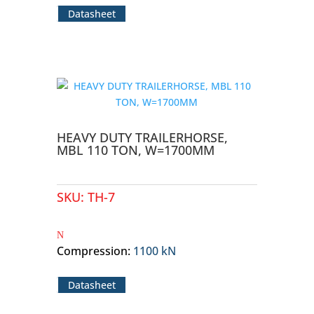
Datasheet
HEAVY DUTY TRAILERHORSE,
MBL 110 TON, W=1700MM
SKU:
TH-7
Compression
:
1100 kN
Datasheet