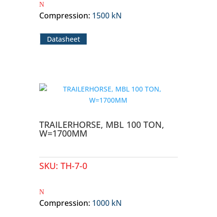
Compression
:
1500 kN
Datasheet
TRAILERHORSE, MBL 100 TON,
W=1700MM
SKU:
TH-7-0
Compression
:
1000 kN