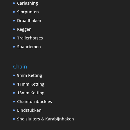
Carlashing
Sjorpunten
Draadhaken
Keggen
Trailerhorses
Spanriemen
Chain
9mm Ketting
11mm Ketting
13mm Ketting
Chainturnbuckles
Eindstukken
Snelsluiters & Karabijnhaken