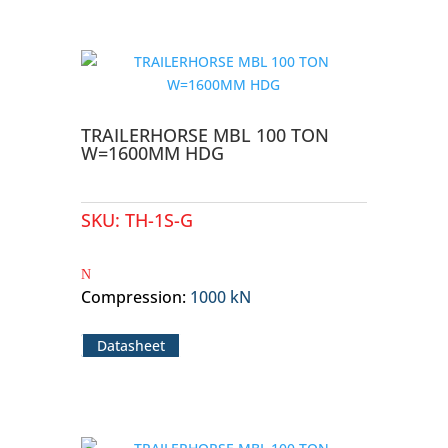
TRAILERHORSE MBL 100 TON
W=1600MM HDG
SKU:
TH-1S-G
Compression
:
1000 kN
Datasheet