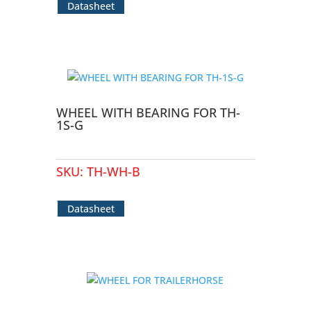
Datasheet
WHEEL WITH BEARING FOR TH-
1S-G
SKU:
TH-WH-B
Datasheet