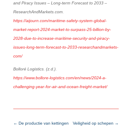
and Piracy Issues – Long-term Forecast to 2033 –
ResearchAndMarkets.com.
https://aijourn.com/maritime-safety-system-global-
market-report-2024-market-to-surpass-25-billion-by-
2028-due-to-increase-maritime-security-and-piracy-
issues-long-term-forecast-to-2033-researchandmarkets-
com/
Bolloré Logistics. (z.d.).
https://www.bollore-logistics.com/en/news/2024-a-
challenging-year-for-air-and-ocean-freight-market/
←
De productie van kettingen
Veiligheid op schepen
→