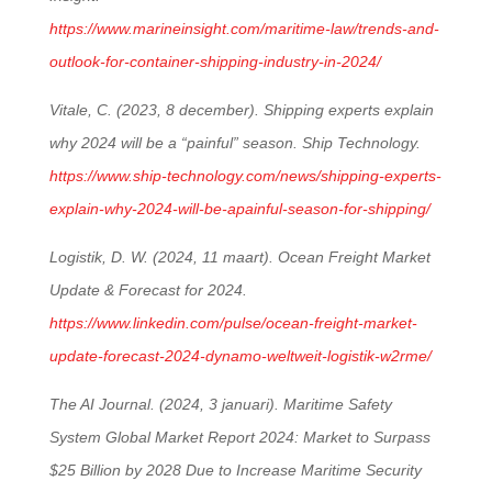
https://www.marineinsight.com/maritime-law/trends-and-
outlook-for-container-shipping-industry-in-2024/
Vitale, C. (2023, 8 december). Shipping experts explain
why 2024 will be a “painful” season. Ship Technology.
https://www.ship-technology.com/news/shipping-experts-
explain-why-2024-will-be-apainful-season-for-shipping/
Logistik, D. W. (2024, 11 maart). Ocean Freight Market
Update & Forecast for 2024.
https://www.linkedin.com/pulse/ocean-freight-market-
update-forecast-2024-dynamo-weltweit-logistik-w2rme/
The AI Journal. (2024, 3 januari). Maritime Safety
System Global Market Report 2024: Market to Surpass
$25 Billion by 2028 Due to Increase Maritime Security