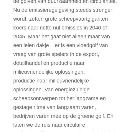
de golven van duurzaamheid en circulariteit.
Nu de emissieregelgeving steeds strenger
wordt, zetten grote scheepvaartgiganten
koers naar netto nul emissies in 2040 of
2045. Maar het gaat niet alleen maar van
een leien dakje – er is een vloedgolf van
vraag van grote spelers in de export,
detailhandel en productie naar
milieuvriendelijke oplossingen.
productie naar milieuvriendelijke
oplossingen. Van energiezuinige
scheepsontwerpen tot het langzame en
gestage ritme van langzaam varen,
bedrijven varen mee op de groene golf. En
laten we de reis naar circulaire