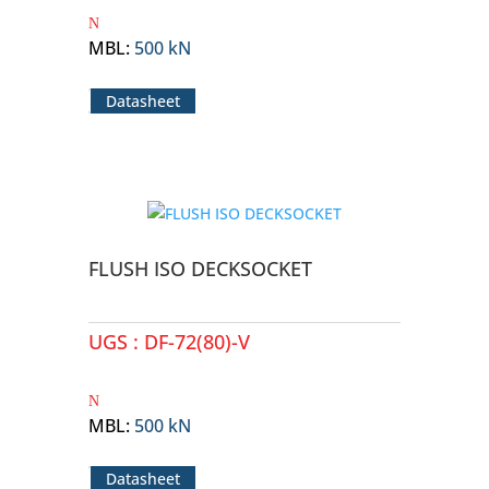
MBL
:
500 kN
Datasheet
FLUSH ISO DECKSOCKET
UGS :
DF-72(80)-V
MBL
:
500 kN
Datasheet