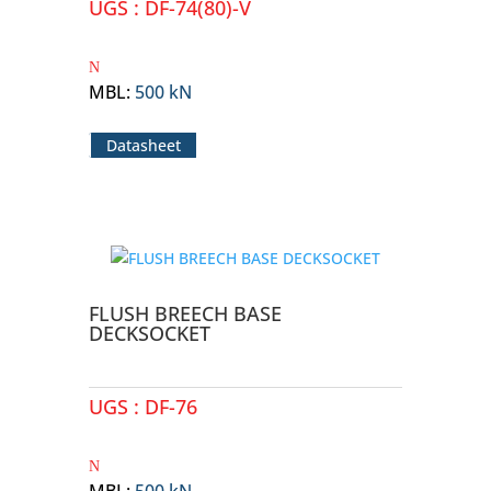
UGS :
DF-74(80)-V
MBL
:
500 kN
Datasheet
FLUSH BREECH BASE
DECKSOCKET
UGS :
DF-76