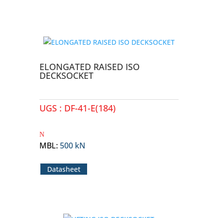
ELONGATED RAISED ISO
DECKSOCKET
UGS :
DF-41-E(184)
MBL
:
500 kN
Datasheet