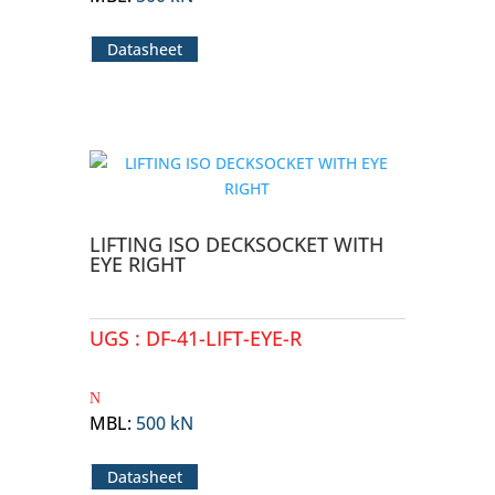
Datasheet
LIFTING ISO DECKSOCKET WITH
EYE RIGHT
UGS :
DF-41-LIFT-EYE-R
MBL
:
500 kN
Datasheet