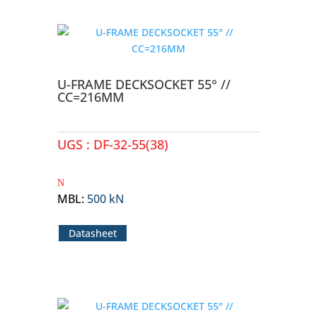
U-FRAME DECKSOCKET 55° //
CC=216MM
UGS :
DF-32-55(38)
MBL
:
500 kN
Datasheet