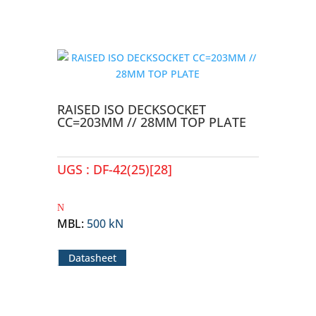
RAISED ISO DECKSOCKET
CC=203MM // 28MM TOP PLATE
UGS :
DF-42(25)[28]
MBL
:
500 kN
Datasheet