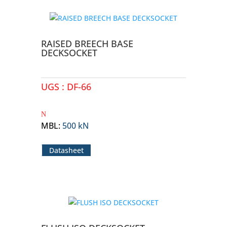
RAISED BREECH BASE
DECKSOCKET
UGS :
DF-66
MBL
:
500 kN
Datasheet