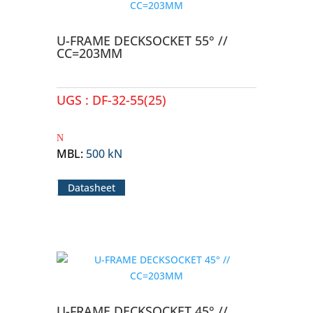
U-FRAME DECKSOCKET 55° //
CC=203MM
UGS :
DF-32-55(25)
MBL
:
500 kN
Datasheet
U-FRAME DECKSOCKET 45° //