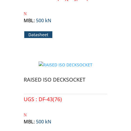
MBL
:
500 kN
Datasheet
RAISED ISO DECKSOCKET
UGS :
DF-43(76)
MBL
:
500 kN