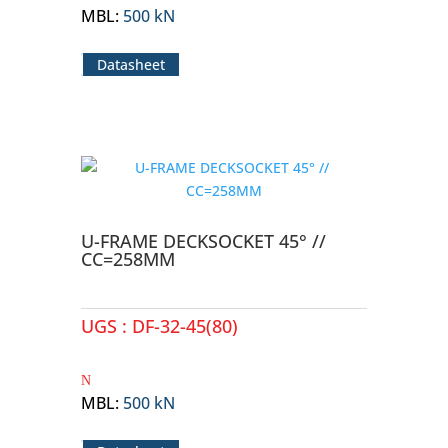
MBL
:
500 kN
Datasheet
U-FRAME DECKSOCKET 45° //
CC=258MM
UGS :
DF-32-45(80)
MBL
:
500 kN