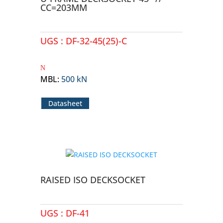
CC=203MM
UGS :
DF-32-45(25)-C
MBL
:
500 kN
Datasheet
RAISED ISO DECKSOCKET
UGS :
DF-41