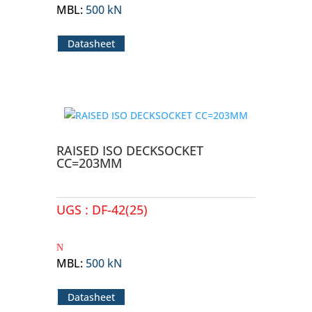
MBL
:
500 kN
Datasheet
RAISED ISO DECKSOCKET
CC=203MM
UGS :
DF-42(25)
MBL
:
500 kN
Datasheet