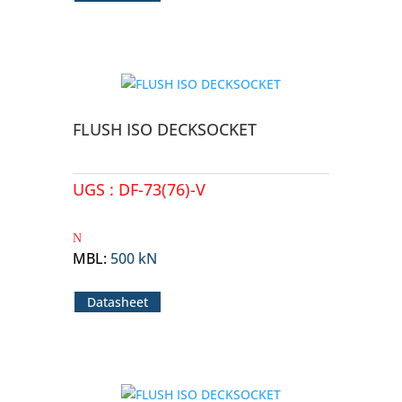
FLUSH ISO DECKSOCKET
UGS :
DF-73(76)-V
MBL
:
500 kN
Datasheet