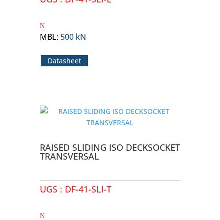
MBL
:
500 kN
Datasheet
RAISED SLIDING ISO DECKSOCKET
TRANSVERSAL
UGS :
DF-41-SLI-T