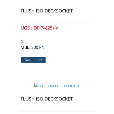
FLUSH ISO DECKSOCKET
UGS :
DF-74(25)-V
MBL
:
500 kN
Datasheet
FLUSH ISO DECKSOCKET