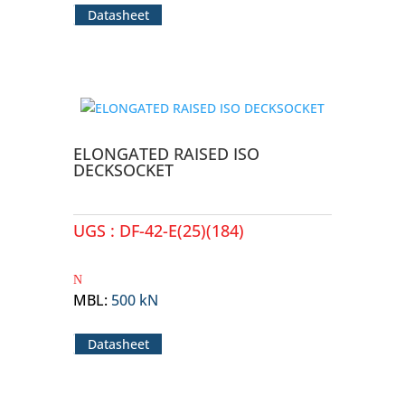
Datasheet
ELONGATED RAISED ISO
DECKSOCKET
UGS :
DF-42-E(25)(184)
MBL
:
500 kN
Datasheet