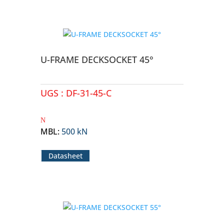
U-FRAME DECKSOCKET 45°
UGS :
DF-31-45-C
MBL
:
500 kN
Datasheet